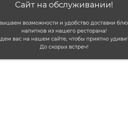
Сайт на обслуживании!
вышаем возможности и удобство доставки блю
напитков из нашего ресторана!
дем вас на нашем сайте, чтобы приятно удивит
До скорых встреч!